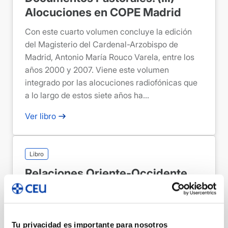
Alocuciones en COPE Madrid
Con este cuarto volumen concluye la edición
del Magisterio del Cardenal-Arzobispo de
Madrid, Antonio María Rouco Varela, entre los
años 2000 y 2007. Viene este volumen
integrado por las alocuciones radiofónicas que
a lo largo de estos siete años ha...
Ver libro
Libro
Relaciones Oriente-Occidente
La necesidad de profundizar en el conocimiento
de la Historia para comprender lo que somos en
la actualidad, impulsó al Área de Historia del
Tu privacidad es importante para nosotros