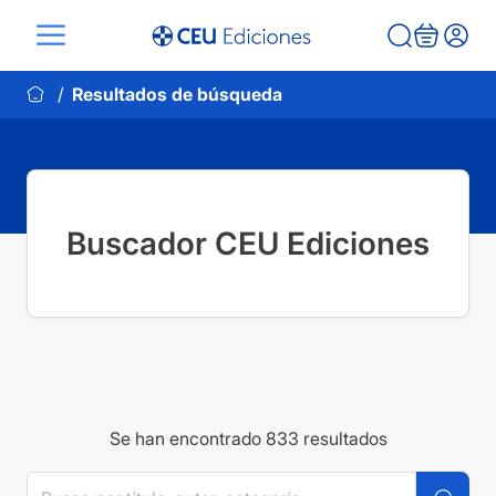
Saltar
al
contenido
Resultados de búsqueda
Buscador CEU Ediciones
Se han encontrado 833 resultados