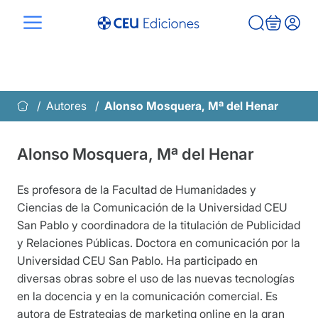
Saltar
al
contenido
Autores
Alonso Mosquera, Mª del Henar
Alonso Mosquera, Mª del Henar
Es profesora de la Facultad de Humanidades y
Ciencias de la Comunicación de la Universidad CEU
San Pablo y coordinadora de la titulación de Publicidad
y Relaciones Públicas. Doctora en comunicación por la
Universidad CEU San Pablo. Ha participado en
diversas obras sobre el uso de las nuevas tecnologías
en la docencia y en la comunicación comercial. Es
autora de Estrategias de marketing online en la gran