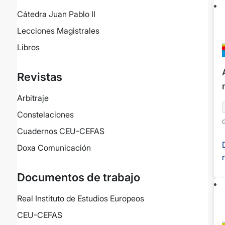
Cátedra Juan Pablo II
Lecciones Magistrales
Libros
Revistas
Arbitraje
Constelaciones
G
Cuadernos CEU-CEFAS
G
L
Doxa Comunicación
Documentos de trabajo
Real Instituto de Estudios Europeos
CEU-CEFAS