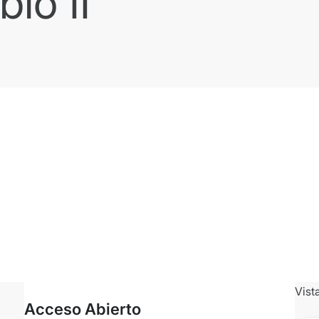
lo II
Vist
Acceso Abierto