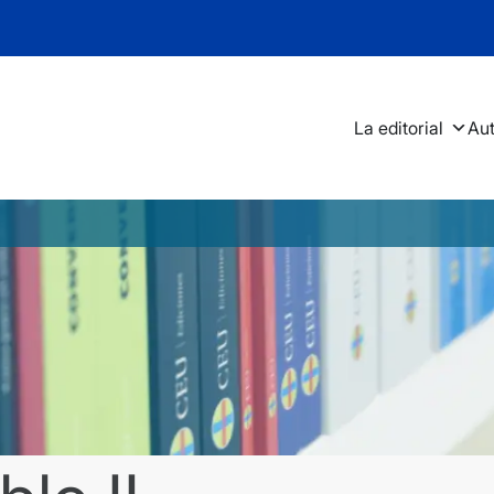
La editorial
Au