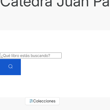
Cátedra Juan Pab
Colecciones