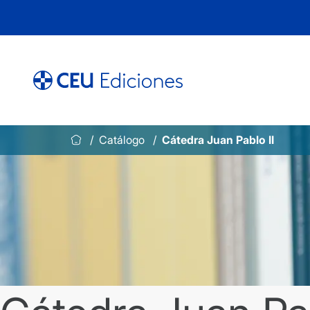
Saltar
al
contenido
Catálogo
Cátedra Juan Pablo II