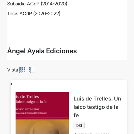
Subsidia ACdP (2014-2020)
Tesis ACdP (2020-2022)
Ver más
Ángel Ayala Ediciones
Vista
|
Luis de Trelles. Un
laico testigo de la
fe
DSI