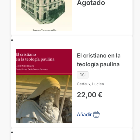
Agotado
El cristiano en la
teología paulina
DSI
Cerfaux, Lucien
22,00
€
Añadir