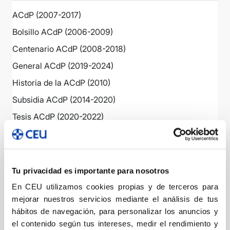
ACdP (2007-2017)
Bolsillo ACdP (2006-2009)
Centenario ACdP (2008-2018)
General ACdP (2019-2024)
Historia de la ACdP (2010)
Subsidia ACdP (2014-2020)
Tesis ACdP (2020-2022)
Ver más
Tu privacidad es importante para nosotros
Ángel Ayala Ediciones
En CEU utilizamos cookies propias y de terceros para
mejorar nuestros servicios mediante el análisis de tus
hábitos de navegación, para personalizar los anuncios y
Vista
|
el contenido según tus intereses, medir el rendimiento y