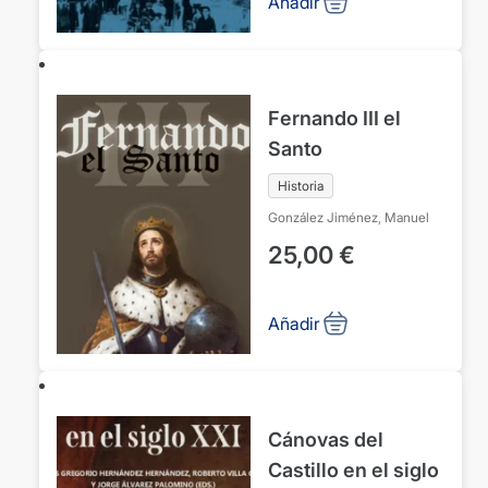
Añadir
Fernando III el
Santo
Historia
González Jiménez, Manuel
25,00
€
Añadir
Cánovas del
Castillo en el siglo