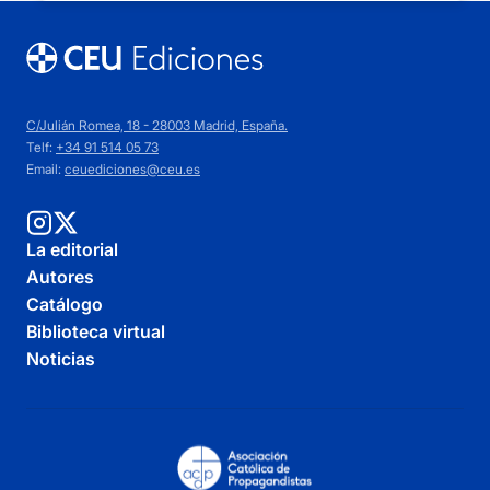
C/Julián Romea, 18 - 28003 Madrid, España.
Telf:
+34 91 514 05 73
Email:
ceuediciones@ceu.es
La editorial
Autores
Catálogo
Biblioteca virtual
Noticias