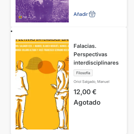
española
Añadir
Falacias.
Perspectivas
interdisciplinares
Filosofía
Oriol Salgado, Manuel
12,00
€
Agotado