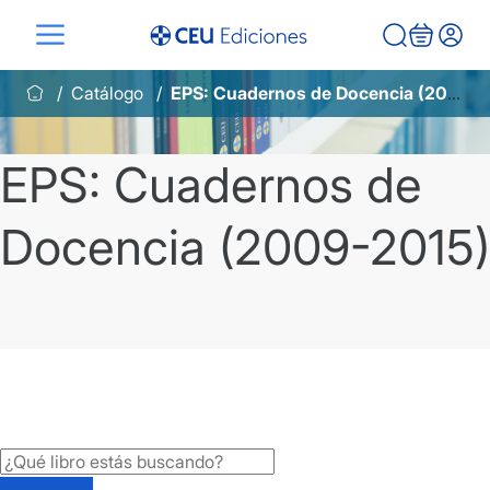
Saltar
al
contenido
Catálogo
EPS: Cuadernos de Docencia (2009-2015)
EPS: Cuadernos de
Docencia (2009-2015)