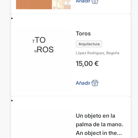
Añadir
Toros
Arquitectura
López Rodríguez, Begoña
15,00
€
Añadir
Un objeto en la
palma de la mano.
An object in the