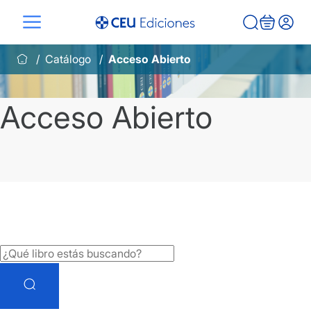
Saltar
al
contenido
Catálogo
Acceso Abierto
Acceso Abierto