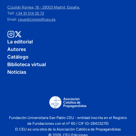
C/Julián Romea, 18 - 28003 Madrid, España.
Telf:
+34 91 514 05 73
Email:
ceuediciones@ceu.es
La editorial
Autores
Catálogo
Biblioteca virtual
Noticias
Fundación Universitaria San Pablo CEU - entidad inscrita en el Registro
de Fundaciones con el nº 60 / CIF (G-28423275)
El CEU es una obra de la Asociación Católica de Propagandistas
© 2026. CEU Ediciones