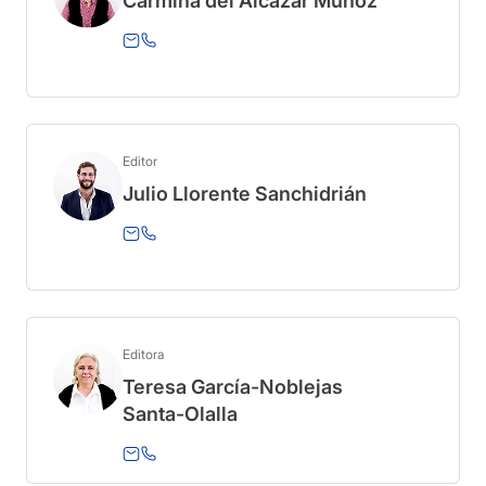
Carmina del Alcázar Muñoz
Editor
Julio Llorente Sanchidrián
Editora
Teresa García-Noblejas
Santa-Olalla