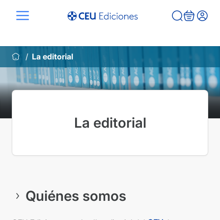
Saltar
al
contenido
La editorial
La editorial
Quiénes somos