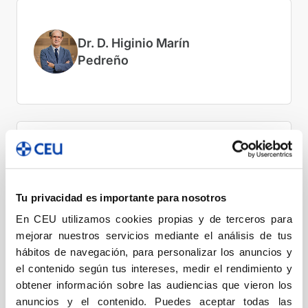
Dr. D. Higinio Marín
Pedreño
Dra. Dña. Isabel Pérez
Cuenca
Tu privacidad es importante para nosotros
En CEU utilizamos cookies propias y de terceros para
mejorar nuestros servicios mediante el análisis de tus
hábitos de navegación, para personalizar los anuncios y
el contenido según tus intereses, medir el rendimiento y
obtener información sobre las audiencias que vieron los
Dr. D. Agustín Probanza
anuncios y el contenido. Puedes aceptar todas las
Lobo