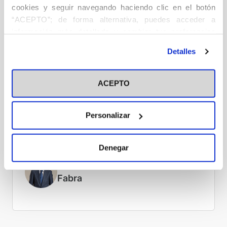
cookies y seguir navegando haciendo clic en el botón
“ACEPTO”; de forma alternativa, puedes acceder a
información más detallada y cambiar tus preferencias
antes de otorgar o negar tu consentimiento haciendo clic
Detalles
en el botón "Personalizar". Para más información puedes
visitar nuestra
Política de Cookies
Dr. D. Rafael Rodríguez
ACEPTO
Ponga
Personalizar
Denegar
Dr. D. Guillermo Velasco
Fabra