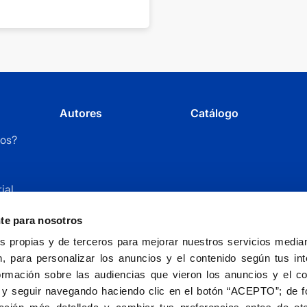
Autores
Catálogo
os?
ial
r
nte para nosotros
 propias y de terceros para mejorar nuestros servicios mediant
, para personalizar los anuncios y el contenido según tus int
ormación sobre las audiencias que vieron los anuncios y el c
 y seguir navegando haciendo clic en el botón “ACEPTO”; de fo