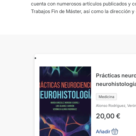
cuenta con numerosos artículos publicados y co
Trabajos Fin de Máster, así como la dirección y
Prácticas neuro
neurohistologí
Medicina
Alonso Rodríguez, Veró
Moreno, María
20,00
€
Añadir