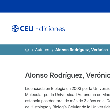
Saltar
al
contenido
Autores
Alonso Rodríguez, Verónica
Alonso Rodríguez, Veróni
Licenciada en Biología en 2003 por la Univers
Molecular por la Universidad Autónoma de Madr
estancia postdoctoral de más de 3 años en el D
de Histología y Biología Celular de la Universi