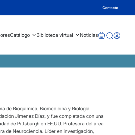
Contacto
tores
Catálogo
Biblioteca virtual
Noticias
ma de Bioquímica, Biomedicina y Biología
ndación Jimenez Díaz, y fue completada con una
idad de Pittsburgh en EE.UU. Profesora del área
ra de Neurociencia. Líder en investigación,