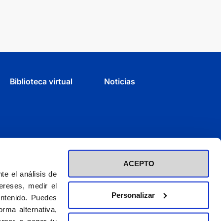
Biblioteca virtual
Noticias
ACEPTO
e el análisis de
ereses, medir el
Personalizar
ontenido. Puedes
rma alternativa,