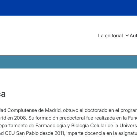
La editorial
Au
ca
idad Complutense de Madrid, obtuvo el doctorado en el progra
id en 2008. Su formación predoctoral fue realizada en la Fu
epartamento de Farmacología y Biología Celular de la Univers
dad CEU San Pablo desde 2011, imparte docencia en la asignatu