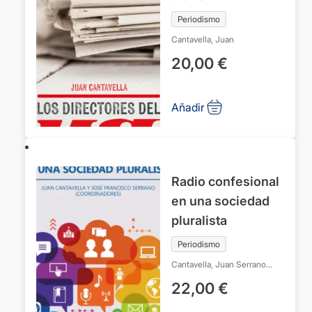
Periodismo
Cantavella, Juan
20,00
€
Añadir
Radio confesional
en una sociedad
pluralista
Periodismo
Cantavella, Juan
Serrano
Oceja, José Francisco
22,00
€