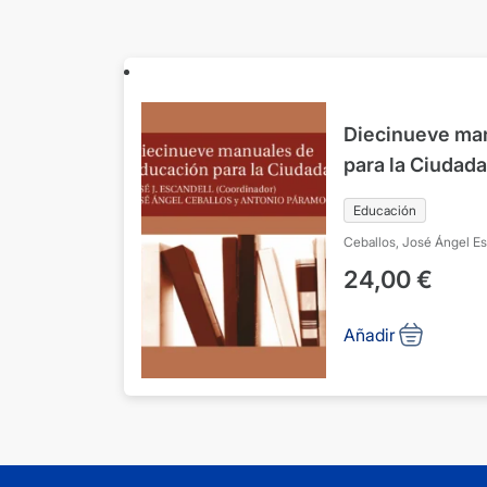
Diecinueve ma
para la Ciudada
Educación
Ceballos, José Ángel
Es
24,00
€
Añadir