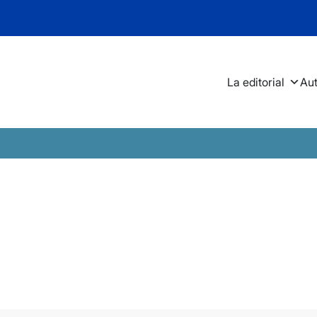
La editorial
Au