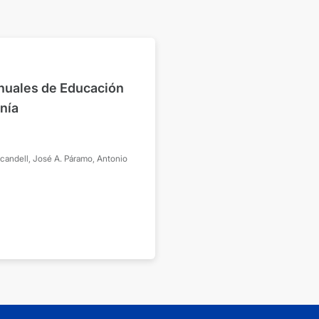
nuales de Educación
nía
candell, José A.
Páramo, Antonio