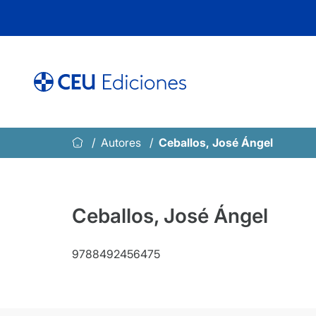
Saltar
al
contenido
Autores
Ceballos, José Ángel
Ceballos, José Ángel
9788492456475