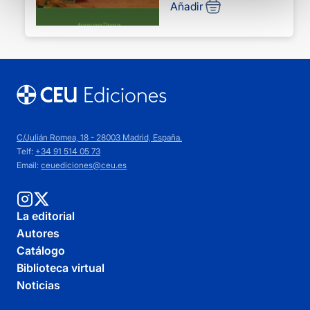
Añadir
C/Julián Romea, 18 - 28003 Madrid, España.
Telf:
+34 91 514 05 73
Email:
ceuediciones@ceu.es
La editorial
Autores
Catálogo
Biblioteca virtual
Noticias