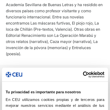
Academia Sevillana de Buenas Letras y ha residido en
diversos países como profesor visitante y como
funcionario internacional. Entre sus novelas
encontramos Las máscaras furtivas, El piojo rojo, La
loca de Chillán (Pre-textos, Valencia). Otras obras en
Editorial Renacimiento son La Operación Marabú y
otros relatos (narrativa), Caza mayor (narrativa), La
invención de la póvora (memorias) y Entreluces
(poesía).
Memoria y ficción
Tu privacidad es importante para nosotros
en las letras
En CEU utilizamos cookies propias y de terceros para
españolas de
mejorar nuestros servicios mediante el análisis de tus
trasguerra