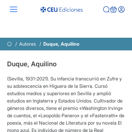
Saltar
al
contenido
Autores
Duque, Aquilino
Duque, Aquilino
(Sevilla, 1931-2021). Su infancia transcurrió en Zufre y
su adolescencia en Higuera de la Sierra. Cursó
estudios medios y superiores en Sevilla y amplió
estudios en Inglaterra y Estados Unidos. Cultivador de
géneros diversos, tiene el premio «Washington Irving»
de cuentos, el «Leopoldo Panero» y el «Fastenrath» de
poesía, más el Nacional de Literatura por su novela El
mono azul. Es individuo de número de la Real