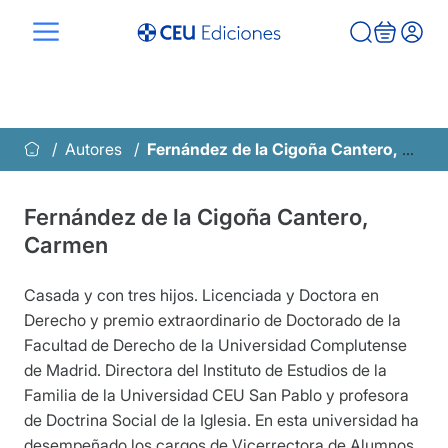
Saltar
al
contenido
Autores
Fernández de la Cigoña Cantero, Carmen
Fernández de la Cigoña Cantero,
Carmen
Casada y con tres hijos. Licenciada y Doctora en
Derecho y premio extraordinario de Doctorado de la
Facultad de Derecho de la Universidad Complutense
de Madrid. Directora del Instituto de Estudios de la
Familia de la Universidad CEU San Pablo y profesora
de Doctrina Social de la Iglesia. En esta universidad ha
desempeñado los cargos de Vicerrectora de Alumnos,