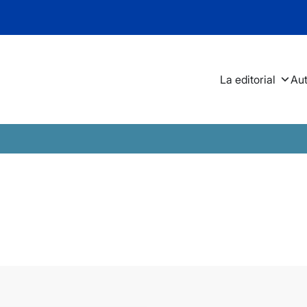
La editorial
Au