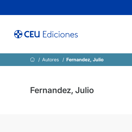
Saltar
al
contenido
Autores
Fernandez, Julio
Fernandez, Julio