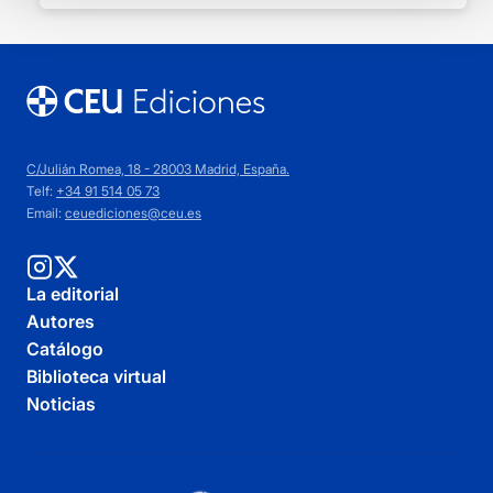
C/Julián Romea, 18 - 28003 Madrid, España.
Telf:
+34 91 514 05 73
Email:
ceuediciones@ceu.es
La editorial
Autores
Catálogo
Biblioteca virtual
Noticias