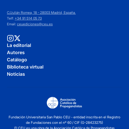
C/Julián Romea, 18 - 28003 Madrid, España.
Telf:
+34 91 514 05 73
Email:
ceuediciones@ceu.es
La editorial
Autores
Catálogo
Biblioteca virtual
Noticias
Fundación Universitaria San Pablo CEU - entidad inscrita en el Registro
de Fundaciones con el nº 60 / CIF (G-28423275)
El CEU es una obra de la Asociación Católica de Propagandistas