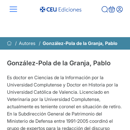
Saltar
al
contenido
Autores
González-Pola de la Granja, Pablo
González-Pola de la Granja, Pablo
Es doctor en Ciencias de la Información por la
Universidad Complutense y Doctor en Historia por la
Universidad Católica de Valencia. Licenciado en
Veterinaria por la Universidad Complutense,
actualmente es teniente coronel en situación de retiro.
En la Subdirección General de Patrimonio del
Ministerio de Defensa entre 1991-2005 coordinó el
grupo de expertos para la redacción del discurso