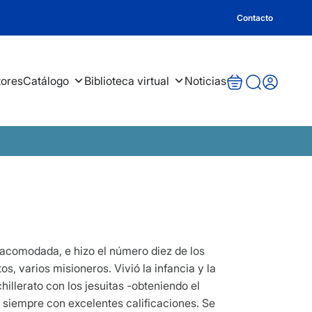
Contacto
tores
Catálogo
Biblioteca virtual
Noticias
 acomodada, e hizo el número diez de los
s, varios misioneros. Vivió la infancia y la
hillerato con los jesuitas -obteniendo el
, siempre con excelentes calificaciones. Se