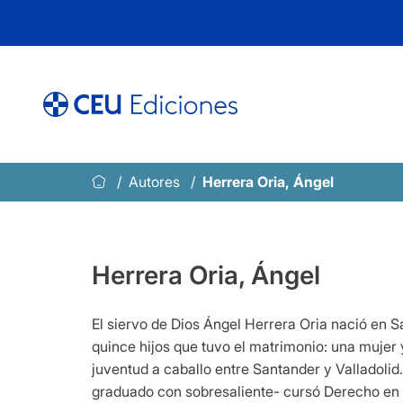
Saltar
al
contenido
Autores
Herrera Oria, Ángel
Herrera Oria, Ángel
El siervo de Dios Ángel Herrera Oria nació en S
quince hijos que tuvo el matrimonio: una mujer y
juventud a caballo entre Santander y Valladolid. 
graduado con sobresaliente- cursó Derecho en la