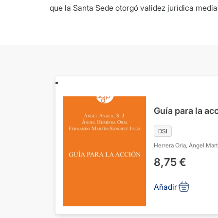
que la Santa Sede otorgó validez jurídica media
Guía para la ac
DSI
Herrera Oria, Ángel
Mart
8,75
€
Añadir