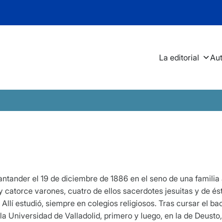
La editorial
Au
antander el 19 de diciembre de 1886 en el seno de una familia
 catorce varones, cuatro de ellos sacerdotes jesuitas y de ésto
Allí estudió, siempre en colegios religiosos. Tras cursar el bac
 Universidad de Valladolid, primero y luego, en la de Deusto