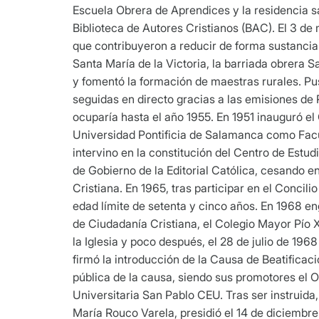
Escuela Obrera de Aprendices y la residencia s
Biblioteca de Autores Cristianos (BAC). El 3 d
que contribuyeron a reducir de forma sustancial
Santa María de la Victoria, la barriada obrera 
y fomentó la formación de maestras rurales. Pu
seguidas en directo gracias a las emisiones de
ocuparía hasta el año 1955. En 1951 inauguró el 
Universidad Pontificia de Salamanca como Facul
intervino en la constitución del Centro de Estud
de Gobierno de la Editorial Católica, cesando e
Cristiana. En 1965, tras participar en el Concil
edad límite de setenta y cinco años. En 1968 eng
de Ciudadanía Cristiana, el Colegio Mayor Pío XI
la Iglesia y poco después, el 28 de julio de 19
firmó la introducción de la Causa de Beatificac
pública de la causa, siendo sus promotores el 
Universitaria San Pablo CEU. Tras ser instruid
María Rouco Varela, presidió el 14 de diciembre