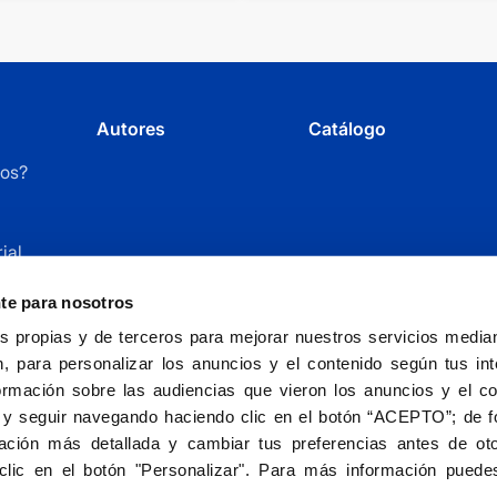
Autores
Catálogo
os?
ial
r
nte para nosotros
 propias y de terceros para mejorar nuestros servicios mediant
, para personalizar los anuncios y el contenido según tus int
ormación sobre las audiencias que vieron los anuncios y el c
 y seguir navegando haciendo clic en el botón “ACEPTO”; de fo
ción más detallada y cambiar tus preferencias antes de oto
Fundación Universitaria San Pablo CEU - entida
clic en el botón "Personalizar". Para más información puedes