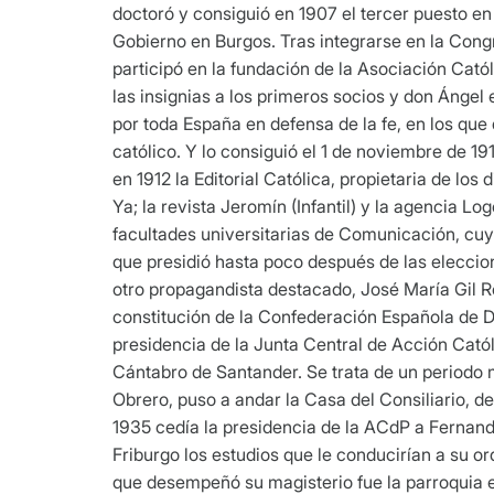
doctoró y consiguió en 1907 el tercer puesto en
Gobierno en Burgos. Tras integrarse en la Congr
participó en la fundación de la Asociación Cat
las insignias a los primeros socios y don Ángel
por toda España en defensa de la fe, en los que
católico. Y lo consiguió el 1 de noviembre de 1
en 1912 la Editorial Católica, propietaria de lo
Ya; la revista Jeromín (Infantil) y la agencia L
facultades universitarias de Comunicación, cu
que presidió hasta poco después de las eleccion
otro propagandista destacado, José María Gil Ro
constitución de la Confederación Española de 
presidencia de la Junta Central de Acción Catól
Cántabro de Santander. Se trata de un periodo m
Obrero, puso a andar la Casa del Consiliario, de
1935 cedía la presidencia de la ACdP a Fernand
Friburgo los estudios que le conducirían a su or
que desempeñó su magisterio fue la parroquia en