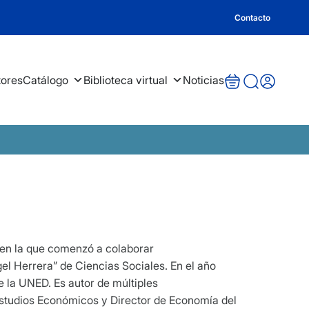
Contacto
tores
Catálogo
Biblioteca virtual
Noticias
(en la que comenzó a colaborar
l Herrera” de Ciencias Sociales. En el año
 la UNED. Es autor de múltiples
 Estudios Económicos y Director de Economía del