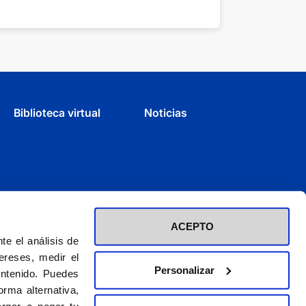
Biblioteca virtual
Noticias
ACEPTO
e el análisis de
ereses, medir el
Personalizar
ontenido. Puedes
rma alternativa,