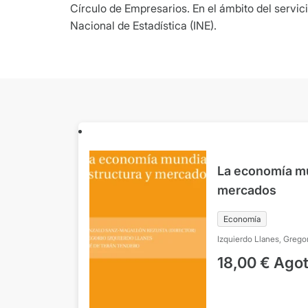
Círculo de Empresarios. En el ámbito del servic
Nacional de Estadística (INE).
La economía mu
mercados
Economía
Izquierdo Llanes, Grego
Terán Tendero, José de
18,00
€
Ago