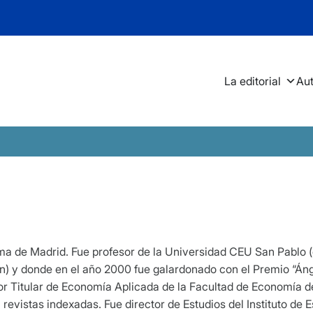
La editorial
Au
o
a de Madrid. Fue profesor de la Universidad CEU San Pablo 
 y donde en el año 2000 fue galardonado con el Premio “Ánge
r Titular de Economía Aplicada de la Facultad de Economía de
revistas indexadas. Fue director de Estudios del Instituto de