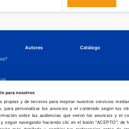
Autores
Catálogo
os?
ial
r
nte para nosotros
 propias y de terceros para mejorar nuestros servicios mediant
, para personalizar los anuncios y el contenido según tus int
ormación sobre las audiencias que vieron los anuncios y el c
 y seguir navegando haciendo clic en el botón “ACEPTO”; de fo