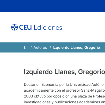
Saltar
al
contenido
Autores
Izquierdo Llanes, Gregorio
Izquierdo Llanes, Gregori
Doctor en Economía por la Universidad Autónom
académicamente con el profesor Sanz-Magallón)
2003 obtuvo por oposición una plaza de Profeso
investigaciones y publicaciones académicas en 