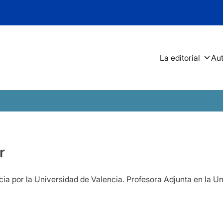
La editorial
Au
r
ia por la Universidad de Valencia. Profesora Adjunta en la U