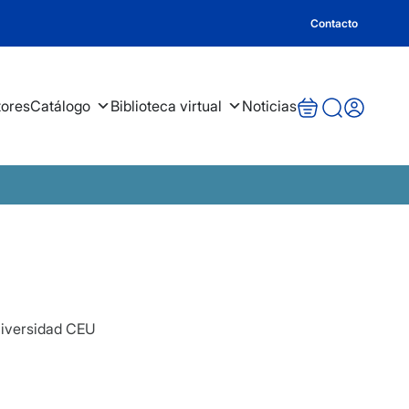
Contacto
tores
Catálogo
Biblioteca virtual
Noticias
niversidad CEU