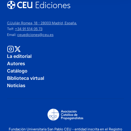
C/Julián Romea, 18 - 28003 Madrid, España.
Telf:
+34 91 514 05 73
Email:
ceuediciones@ceu.es
La editorial
Autores
Catálogo
Biblioteca virtual
Noticias
Fundación Universitaria San Pablo CEU - entidad inscrita en el Registro