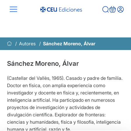
Saltar
al
contenido
Autores
Sánchez Moreno, Álvar
Sánchez Moreno, Álvar
(Castellar del Vallès, 1965). Casado y padre de familia.
Doctor en física, con amplia experiencia como
investigador y docente en física y, recientemente, en
inteligencia artificial. Ha participado en numerosos
proyectos de investigación y actividades de
divulgación científica. Explorador de fronteras:
ciencias y humanidades, física y filosofía, inteligencia
humana y artificial, razón y fe.