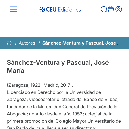
Saltar
al
contenido
Autores
Sánchez-Ventura y Pascual, José María
Sánchez-Ventura y Pascual, José
María
(Zaragoza, 1922- Madrid, 2017).
Licenciado en Derecho por la Universidad de
Zaragoza; vicesecretario letrado del Banco de Bilbao;
fundador de la Mutualidad General de Previsión de la
Abogacía; notario desde el año 1953; colegial de la
primera promoción del Colegio Mayor Universitario de
San Pablo del cual llega a ser su director y,