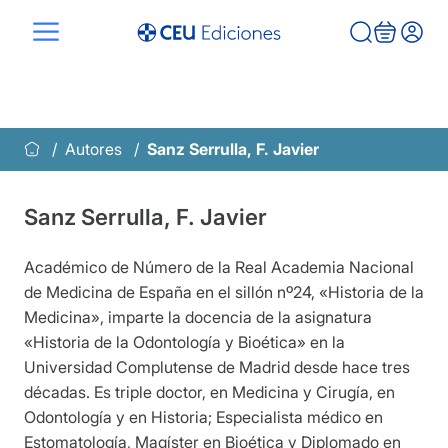
Saltar
al
contenido
Autores
Sanz Serrulla, F. Javier
Sanz Serrulla, F. Javier
Académico de Número de la Real Academia Nacional
de Medicina de España en el sillón nº24, «Historia de la
Medicina», imparte la docencia de la asignatura
«Historia de la Odontología y Bioética» en la
Universidad Complutense de Madrid desde hace tres
décadas. Es triple doctor, en Medicina y Cirugía, en
Odontología y en Historia; Especialista médico en
Estomatología, Magíster en Bioética y Diplomado en