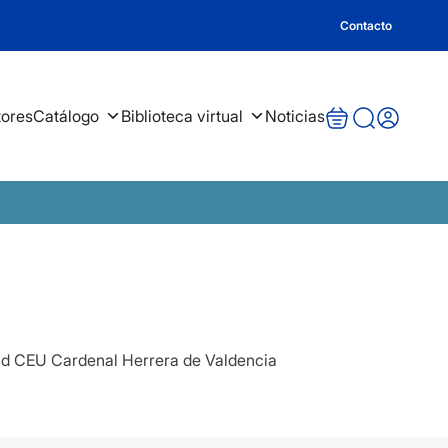
Contacto
tores
Catálogo
Biblioteca virtual
Noticias
idad CEU Cardenal Herrera de Valdencia