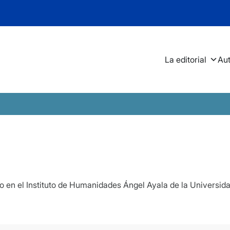
La editorial
Au
echo en el Instituto de Humanidades Ángel Ayala de la Univers