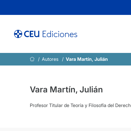
Saltar
al
contenido
Autores
Vara Martín, Julián
Vara Martín, Julián
Profesor Titular de Teoría y Filosofía del Der