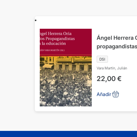
Ángel Herrera O
propagandistas
DSI
Vara Martín, Julián
22,00
€
Añadir