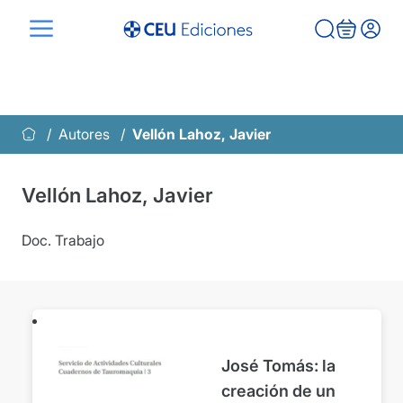
Saltar
al
contenido
Autores
Vellón Lahoz, Javier
Vellón Lahoz, Javier
Doc. Trabajo
José Tomás: la
creación de un