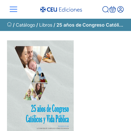
Saltar
al
contenido
/
Catálogo
/
Libros
/ 25 años de Congreso Católicos y Vida Pública