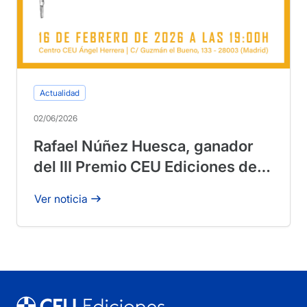
Actualidad
02/06/2026
Rafael Núñez Huesca, ganador
del III Premio CEU Ediciones de
Ensayo Sapientia Cordis por La
Ver noticia
nación sin autoestima