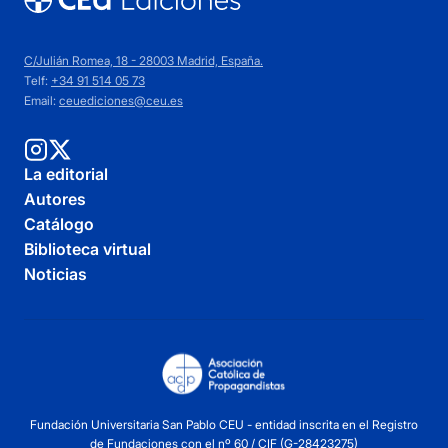
C/Julián Romea, 18 - 28003 Madrid, España.
Telf:
+34 91 514 05 73
Email:
ceuediciones@ceu.es
La editorial
Autores
Catálogo
Biblioteca virtual
Noticias
Fundación Universitaria San Pablo CEU - entidad inscrita en el Registro
de Fundaciones con el nº 60 / CIF (G-28423275)