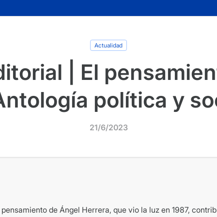
Actualidad
torial | El pensamie
ntología política y so
21/6/2023
l pensamiento de Ángel Herrera, que vio la luz en 1987, contr