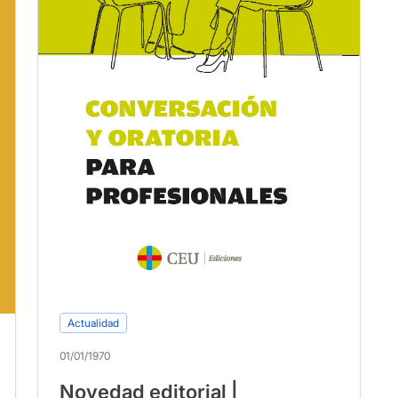
Actualidad
01/01/1970
Novedad editorial |