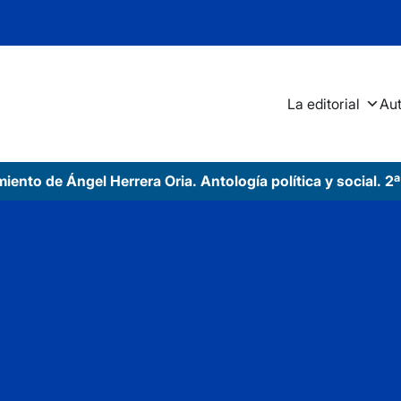
La editorial
Au
iento de Ángel Herrera Oria. Antología política y social. 2ª