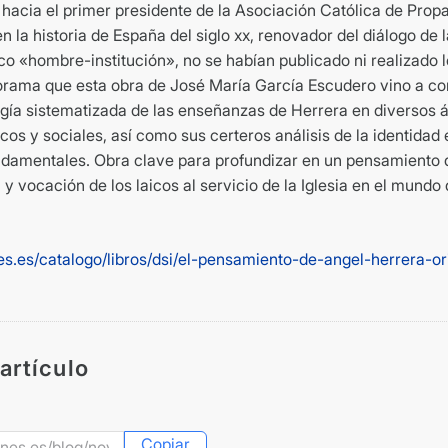
a hacia el primer presidente de la Asociación Católica de Pro
n la historia de España del siglo xx, renovador del diálogo de 
o «hombre-institución», no se habían publicado ni realizado l
orama que esta obra de José María García Escudero vino a corr
ía sistematizada de las enseñanzas de Herrera en diversos 
os y sociales, así como sus certeros análisis de la identidad 
undamentales. Obra clave para profundizar en un pensamiento d
 y vocación de los laicos al servicio de la Iglesia en el mundo
s.es/catalogo/libros/dsi/el-pensamiento-de-angel-herrera-ori
artículo
Copiar