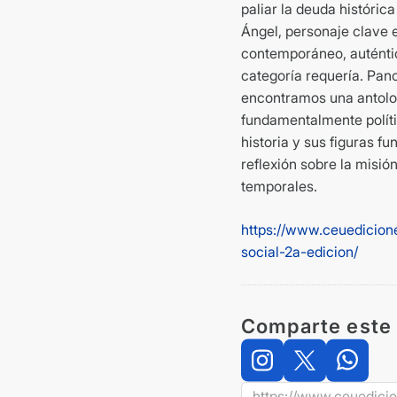
paliar la deuda históric
Ángel, personaje clave e
contemporáneo, auténtic
categoría requería. Pan
encontramos una antolog
fundamentalmente polític
historia y sus figuras f
reflexión sobre la misión
temporales.
https://www.ceuedicione
social-2a-edicion/
Comparte este 