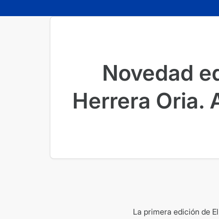
Novedad edi
Herrera Oria. A
La primera edición de E