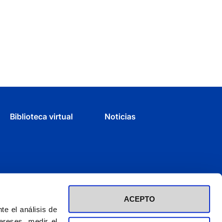
Biblioteca virtual
Noticias
ACEPTO
e el análisis de
ereses, medir el