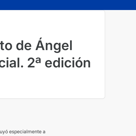
nto de Ángel
cial. 2ª edición
ibuyó especialmente a