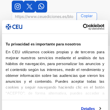
Copiar
Tu privacidad es importante para nosotros
En CEU utilizamos cookies propias y de terceros para
mejorar nuestros servicios mediante el análisis de tus
hábitos de navegación, para personalizar los anuncios y
Artículos Relacionados
el contenido según tus intereses, medir el rendimiento y
obtener información sobre las audiencias que vieron los
anuncios y el contenido. Puedes aceptar todas las
cookies y seguir navegando haciendo clic en el botón
“ACEPTO”; de forma alternativa, puedes acceder a
información más detallada y cambiar tus preferencias
antes de otorgar o negar tu consentimiento haciendo clic
Detalles