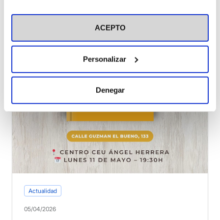
en el botón "Personalizar". Para más información puedes
visitar nuestra
Política de Cookies
ACEPTO
Personalizar
Denegar
Actualidad
05/04/2026