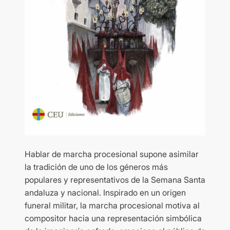
Hablar de marcha procesional supone asimilar
la tradición de uno de los géneros más
populares y representativos de la Semana Santa
andaluza y nacional. Inspirado en un origen
funeral militar, la marcha procesional motiva al
compositor hacia una representación simbólica