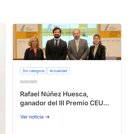
s
Sin categoría
Actualidad
01/01/1970
Rafael Núñez Huesca,
ganador del III Premio CEU
Ediciones «Sapientia Cordis»
Ver noticia