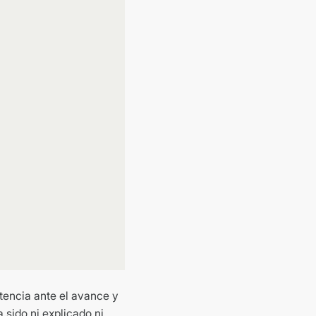
tencia ante el avance y
sido ni explicado ni