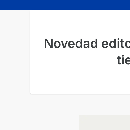
Novedad edito
ti