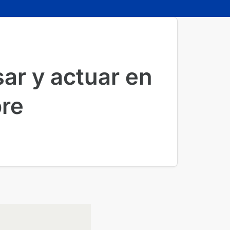
ar y actuar en
bre