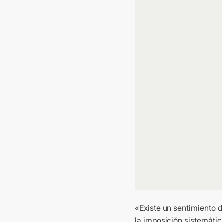
«Existe un sentimiento 
la imposición sistemátic