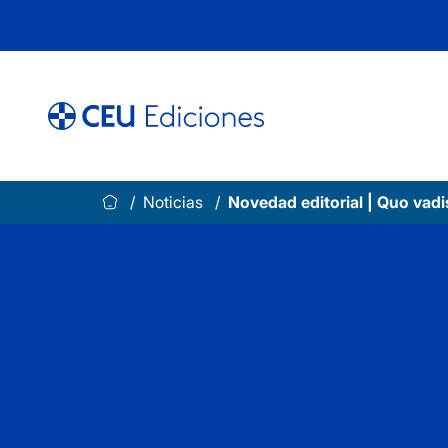
Saltar
al
contenido
Noticias
Novedad editorial | Quo vadi