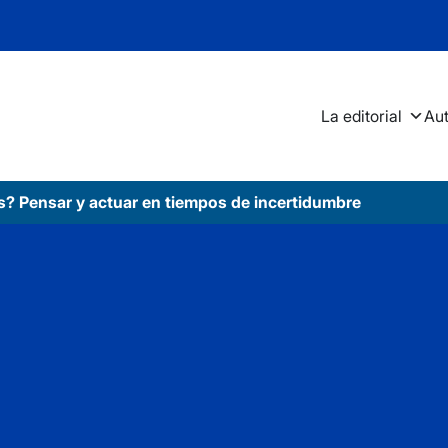
La editorial
Au
s? Pensar y actuar en tiempos de incertidumbre