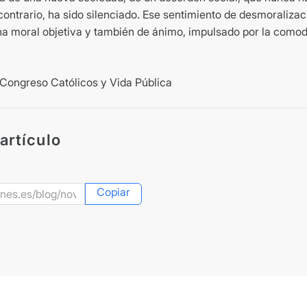
contrario, ha sido silenciado. Ese sentimiento de desmoralizació
una moral objetiva y también de ánimo, impulsado por la comod
 Congreso Católicos y Vida Pública
artículo
Copiar