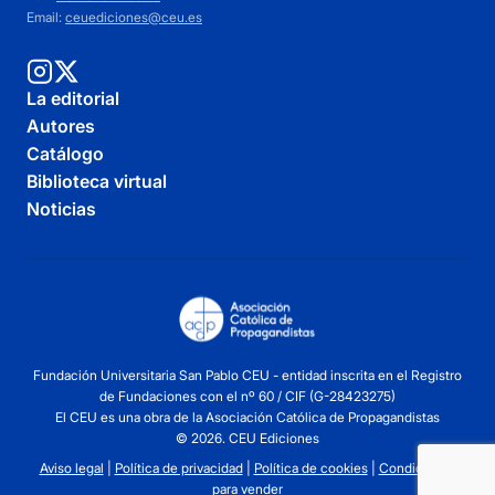
Email:
ceuediciones@ceu.es
La editorial
Autores
Catálogo
Biblioteca virtual
Noticias
Fundación Universitaria San Pablo CEU - entidad inscrita en el Registro
de Fundaciones con el nº 60 / CIF (G-28423275)
El CEU es una obra de la Asociación Católica de Propagandistas
© 2026. CEU Ediciones
Aviso legal
|
Política de privacidad
|
Política de cookies
|
Condiciones
para vender