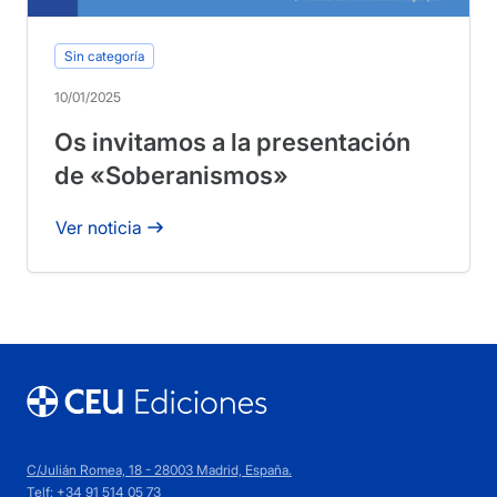
Sin categoría
10/01/2025
Os invitamos a la presentación
de «Soberanismos»
Ver noticia
C/Julián Romea, 18 - 28003 Madrid, España.
Telf:
+34 91 514 05 73