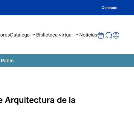
Contacto
tores
Catálogo
Biblioteca virtual
Noticias
 Pablo
 Arquitectura de la