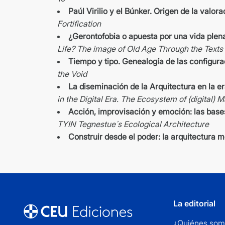
Paúl Virilio y el Búnker. Origen de la valora
Fortification
¿Gerontofobia o apuesta por una vida plena
Life? The image of Old Age Through the Texts
Tiempo y tipo. Genealogía de las configura
the Void
La diseminación de la Arquitectura en la era
in the Digital Era. The Ecosystem of (digital)
Acción, improvisación y emoción: las base
TYIN Tegnestue´s Ecological Architecture
Construir desde el poder: la arquitectura
La editorial
¿Quiénes som