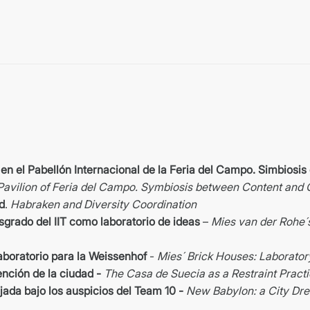
a en el Pabellón Internacional de la Feria del Campo. Simbiosi
al Pavilion of Feria del Campo. Symbiosis between Content and
d
.
Habraken and Diversity Coordination
sgrado del IIT como laboratorio de ideas
–
Mies van der Rohe´
laboratorio para la Weissenhof
-
Mies´ Brick Houses: Laborator
nción de la ciudad -
The Casa de Suecia as a Restraint Practic
jada bajo los auspicios del Team 10 -
New Babylon: a City Dre