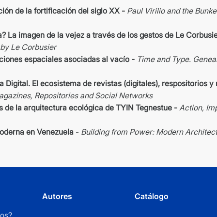
ción de la fortificación del siglo XX -
Paul Virilio and the Bunke
? La imagen de la vejez a través de los gestos de Le Corbusie
 by Le Corbusier
ciones espaciales asociadas al vacío -
Time and Type. Genealo
 Digital. El ecosistema de revistas (digitales), respositorios y
 Magazines, Repositories and Social Networks
s de la arquitectura ecológica de TYIN Tegnestue -
Action, Im
 moderna en Venezuela
-
Building from Power: Modern Architec
Autores
Catálogo
os?