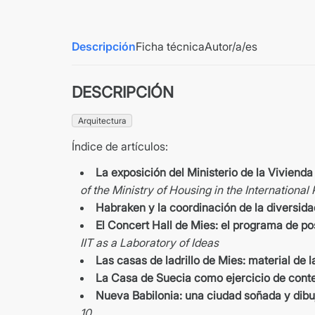
Descripción
Ficha técnica
Autor/a/es
DESCRIPCIÓN
Arquitectura
Índice de artículos:
La exposición del Ministerio de la Viviend
of the Ministry of Housing in the Internation
Habraken y la coordinación de la diversida
El Concert Hall de Mies: el programa de po
IIT as a Laboratory of Ideas
Las casas de ladrillo de Mies: material de 
La Casa de Suecia como ejercicio de conte
Nueva Babilonia: una ciudad soñada y dibu
10