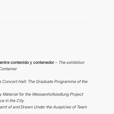
s entre contenido y contenedor
–
The exhibition
 Container
s Concert Hall: The Graduate Programme of the
y Material for the Weissenhofsiedlung Project
e in the City
amt of and Drawn Under the Auspicies of Team