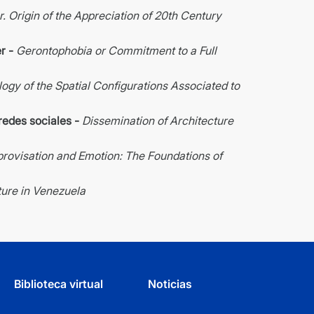
r. Origin of the Appreciation of 20th Century
r -
Gerontophobia or Commitment to a Full
gy of the Spatial Configurations Associated to
 redes sociales -
Dissemination of Architecture
provisation and Emotion: The Foundations of
ture in Venezuela
Biblioteca virtual
Noticias