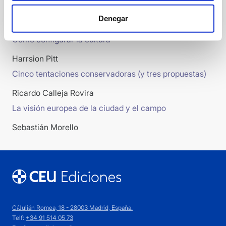
Denominación de origen
Denegar
Enrique García-Máiquez
Cómo configurar la cultura
Harrsion Pitt
Cinco tentaciones conservadoras (y tres propuestas)
Ricardo Calleja Rovira
La visión europea de la ciudad y el campo
Sebastián Morello
C/Julián Romea, 18 - 28003 Madrid, España.
Telf:
+34 91 514 05 73