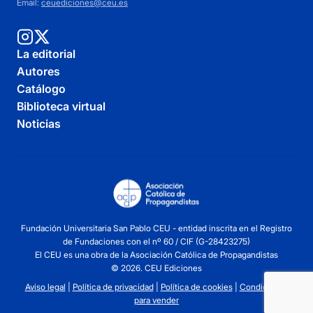
Email:
ceuediciones@ceu.es
La editorial
Autores
Catálogo
Biblioteca virtual
Noticias
Fundación Universitaria San Pablo CEU - entidad inscrita en el Registro
de Fundaciones con el nº 60 / CIF (G-28423275)
El CEU es una obra de la Asociación Católica de Propagandistas
© 2026. CEU Ediciones
Aviso legal
|
Política de privacidad
|
Política de cookies
|
Condiciones
para vender