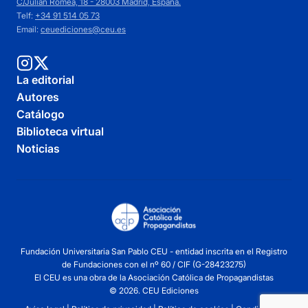
C/Julián Romea, 18 - 28003 Madrid, España.
Telf:
+34 91 514 05 73
Email:
ceuediciones@ceu.es
La editorial
Autores
Catálogo
Biblioteca virtual
Noticias
Fundación Universitaria San Pablo CEU - entidad inscrita en el Registro
de Fundaciones con el nº 60 / CIF (G-28423275)
El CEU es una obra de la Asociación Católica de Propagandistas
© 2026. CEU Ediciones