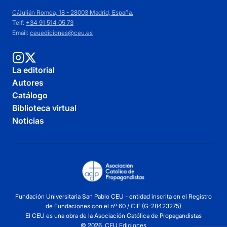
C/Julián Romea, 18 - 28003 Madrid, España.
Telf:
+34 91 514 05 73
Email:
ceuediciones@ceu.es
La editorial
Autores
Catálogo
Biblioteca virtual
Noticias
Fundación Universitaria San Pablo CEU - entidad inscrita en el Registro
de Fundaciones con el nº 60 / CIF (G-28423275)
El CEU es una obra de la Asociación Católica de Propagandistas
© 2026. CEU Ediciones