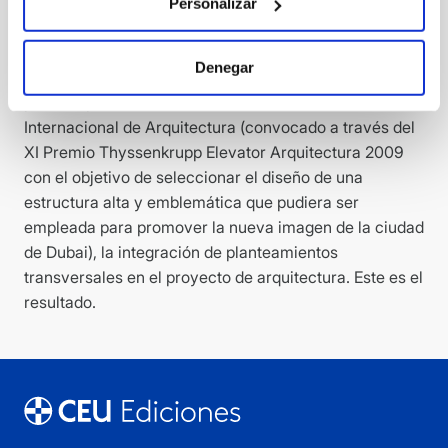
sin duda diferencia las arquitecturas desconocidas de
Personalizar
otras cuestiones banales. Así, la publicación del
presente trabajo del Grupo de Investigación ARKhé¹º
Denegar
ESTRATEGIAS DE PRODUCCIÓN ARQUITECTÓNICA,
pone en práctica con ocasión del Concurso
Internacional de Arquitectura (convocado a través del
XI Premio Thyssenkrupp Elevator Arquitectura 2009
con el objetivo de seleccionar el diseño de una
estructura alta y emblemática que pudiera ser
empleada para promover la nueva imagen de la ciudad
de Dubai), la integración de planteamientos
transversales en el proyecto de arquitectura. Este es el
resultado.