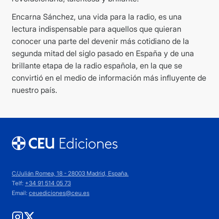
Encarna Sánchez, una vida para la radio, es una
lectura indispensable para aquellos que quieran
conocer una parte del devenir más cotidiano de la
segunda mitad del siglo pasado en España y de una
brillante etapa de la radio española, en la que se
convirtió en el medio de información más influyente de
nuestro país.
C/Julián Romea, 18 - 28003 Madrid, España.
Telf:
+34 91 514 05 73
Email:
ceuediciones@ceu.es