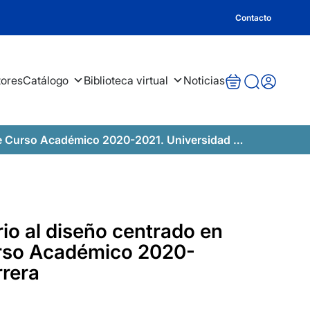
Contacto
tores
Catálogo
Biblioteca virtual
Noticias
Académico 2020-2021. Universidad Cardenal Herrera
rio al diseño centrado en
urso Académico 2020-
rrera