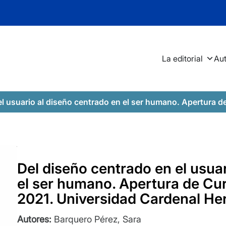
La editorial
Au
usuario al diseño centrado en el ser humano. Apertura de Curso 
Del diseño centrado en el usua
el ser humano. Apertura de C
2021. Universidad Cardenal He
Autores:
Barquero Pérez, Sara