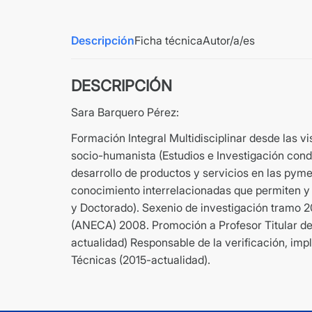
Descripción
Ficha técnica
Autor/a/es
DESCRIPCIÓN
Sara Barquero Pérez:
Formación Integral Multidisciplinar desde las v
socio-humanista (Estudios e Investigación condu
desarrollo de productos y servicios en las pym
conocimiento interrelacionadas que permiten y 
y Doctorado). Sexenio de investigación tramo 2
(ANECA) 2008. Promoción a Profesor Titular de
actualidad) Responsable de la verificación, imp
Técnicas (2015-actualidad).