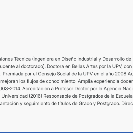
isiones Técnica (Ingeniera en Diseño Industrial y Desarrollo d
cente al doctorado). Doctora en Bellas Artes por la UPV, con 
e. Premiada por el Consejo Social de la UPV en el año 2008.Ac
mejoran los flujos de conocimiento. Amplia experiencia docent
003-2014. Acreditación a Profesor Doctor por la Agencia Nacio
 Universidad (2016) Responsable de Postgrados de la Escuel
lantación y seguimiento de títulos de Grado y Postgrado. Dire