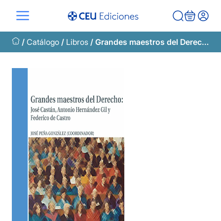
Saltar
al
contenido
/
Catálogo
/
Libros
/ Grandes maestros del Derecho: José Castán, Antonio Hernández Gil, Federico de Castro