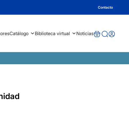
Contacto
tores
Catálogo
Biblioteca virtual
Noticias
inidad