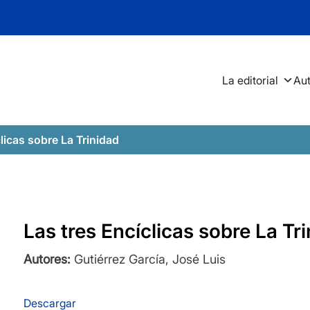
La editorial
Au
clicas sobre La Trinidad
Las tres Encíclicas sobre La Tr
Autores:
Gutiérrez García, José Luis
Descargar