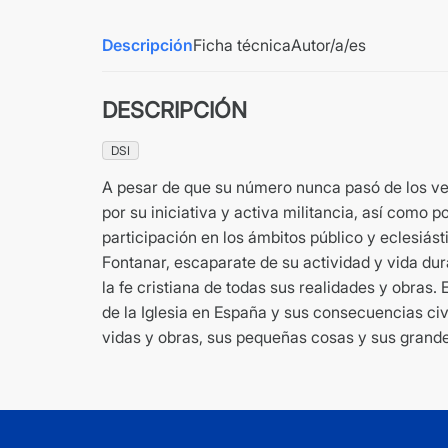
Descripción
Ficha técnica
Autor/a/es
DESCRIPCIÓN
DSI
A pesar de que su número nunca pasó de los ve
por su iniciativa y activa militancia, así como
participación en los ámbitos público y eclesiás
Fontanar, escaparate de su actividad y vida du
la fe cristiana de todas sus realidades y obras
de la Iglesia en España y sus consecuencias civil
vidas y obras, sus pequeñas cosas y sus grand