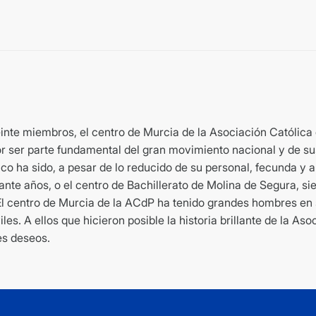
1926-
2011
cantidad
inte miembros, el centro de Murcia de la Asociación Católic
 por ser parte fundamental del gran movimiento nacional y de s
tico ha sido, a pesar de lo reducido de su personal, fecunda y
rante años, o el centro de Bachillerato de Molina de Segura, 
. El centro de Murcia de la ACdP ha tenido grandes hombres en 
es. A ellos que hicieron posible la historia brillante de la Aso
es deseos.