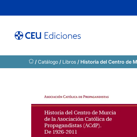
Saltar
al
contenido
/
Catálogo
/
Libros
/ Historia del Centro de 