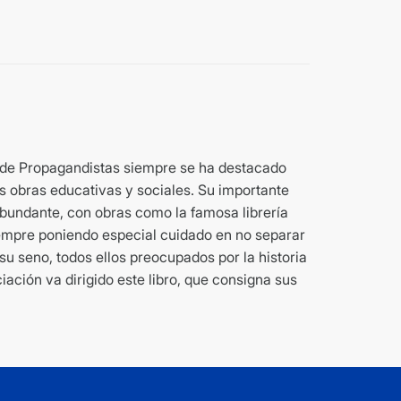
a de Propagandistas siempre se ha destacado
us obras educativas y sociales. Su importante
 abundante, con obras como la famosa librería
siempre poniendo especial cuidado en no separar
su seno, todos ellos preocupados por la historia
ciación va dirigido este libro, que consigna sus