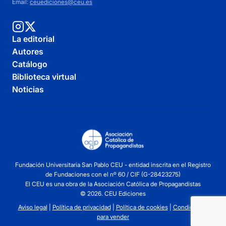
Email:
ceuediciones@ceu.es
La editorial
Autores
Catálogo
Biblioteca virtual
Noticias
Fundación Universitaria San Pablo CEU - entidad inscrita en el Registro
de Fundaciones con el nº 60 / CIF (G-28423275)
El CEU es una obra de la Asociación Católica de Propagandistas
© 2026. CEU Ediciones
Aviso legal
|
Política de privacidad
|
Política de cookies
|
Condiciones
para vender