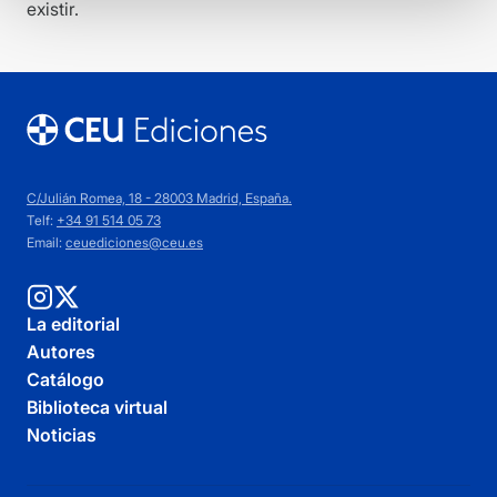
existir.
C/Julián Romea, 18 - 28003 Madrid, España.
Telf:
+34 91 514 05 73
Email:
ceuediciones@ceu.es
La editorial
Autores
Catálogo
Biblioteca virtual
Noticias