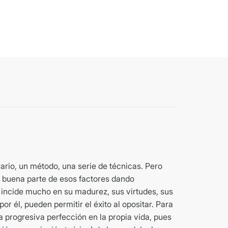
ario, un método, una serie de técnicas. Pero
an buena parte de esos factores dando
 incide mucho en su madurez, sus virtudes, sus
r él, pueden permitir el éxito al opositar. Para
a progresiva perfección en la propia vida, pues