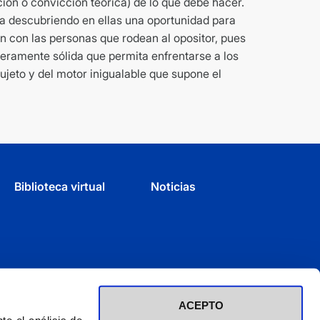
ón o convicción teórica) de lo que debe hacer.
da descubriendo en ellas una oportunidad para
ón con las personas que rodean al opositor, pues
deramente sólida que permita enfrentarse a los
ujeto y del motor inigualable que supone el
Biblioteca virtual
Noticias
ACEPTO