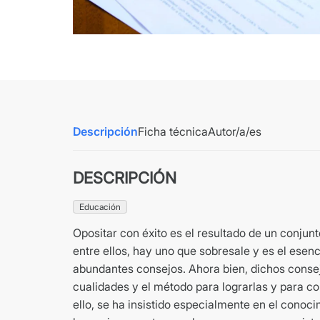
Descripción
Ficha técnica
Autor/a/es
DESCRIPCIÓN
Educación
Opositar con éxito es el resultado de un conjun
entre ellos, hay uno que sobresale y es el esenc
abundantes consejos. Ahora bien, dichos consej
cualidades y el método para lograrlas y para con
ello, se ha insistido especialmente en el conoci