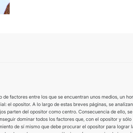
to de factores entre los que se encuentran unos medios, un hor
ial: el opositor. A lo largo de estas breves páginas, se analiz
os parten del opositor como centro. Consecuencia de ello, se
seguir dominar todos los factores que, con el opositor y sólo po
miento de sí mismo que debe procurar el opositor para lograr l