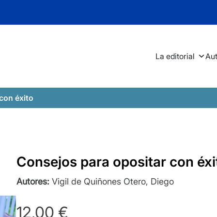
La editorial
Au
con éxito
Consejos para opositar con éxi
Autores:
Vigil de Quiñones Otero, Diego
12,00
€