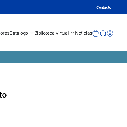
Contacto
tores
Catálogo
Biblioteca virtual
Noticias
to