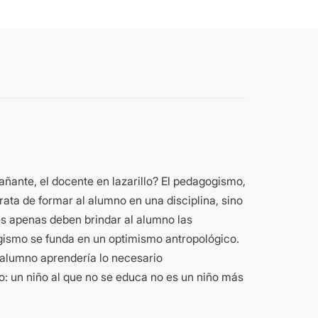
ante, el docente en lazarillo? El pedagogismo,
rata de formar al alumno en una disciplina, sino
res apenas deben brindar al alumno las
gismo se funda en un optimismo antropológico.
 alumno aprendería lo necesario
co: un niño al que no se educa no es un niño más