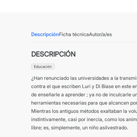
Descripción
Ficha técnica
Autor/a/es
DESCRIPCIÓN
Educación
¿Han renunciado las universidades a la transm
contra el que escriben Luri y Di Biase en este e
de enseñarle a aprender ; ya no de inculcarle u
herramientas necesarias para que alcancen por 
Mientras los antiguos métodos exaltaban la vol
instintivamente, casi por inercia, como los ani
libre; es, simplemente, un niño asilvestrado.