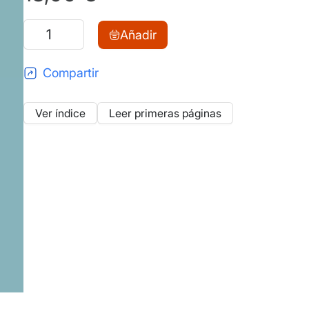
Pedagogismo
Añadir
cantidad
Compartir
Ver índice
Leer primeras páginas