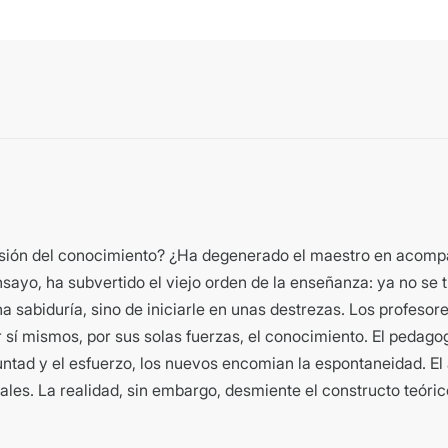
isión del conocimiento? ¿Ha degenerado el maestro en acompañ
nsayo, ha subvertido el viejo orden de la enseñanza: ya no se t
na sabiduría, sino de iniciarle en unas destrezas. Los profeso
sí mismos, por sus solas fuerzas, el conocimiento. El pedago
untad y el esfuerzo, los nuevos encomian la espontaneidad. El
males. La realidad, sin embargo, desmiente el constructo teóri