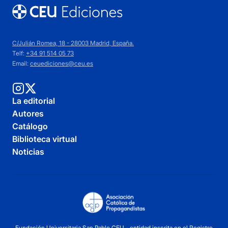
C/Julián Romea, 18 - 28003 Madrid, España.
Telf:
+34 91 514 05 73
Email:
ceuediciones@ceu.es
La editorial
Autores
Catálogo
Biblioteca virtual
Noticias
Fundación Universitaria San Pablo CEU - entidad inscrita en el Registro