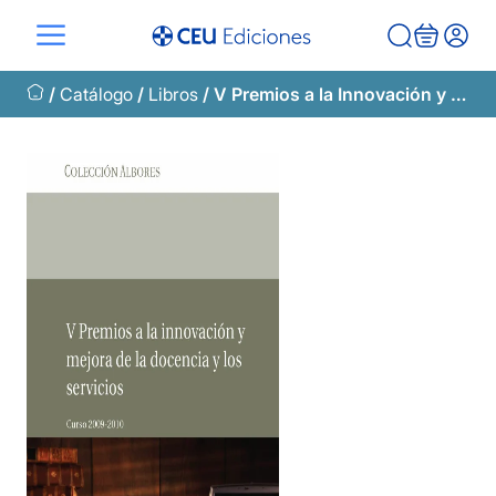
Saltar
al
contenido
/
Catálogo
/
Libros
/ V Premios a la Innovación y Mejora de la Docencia y los Servicios. Curso 2009-2010