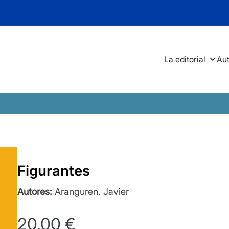
La editorial
Au
Figurantes
Autores:
Aranguren, Javier
20,00
€