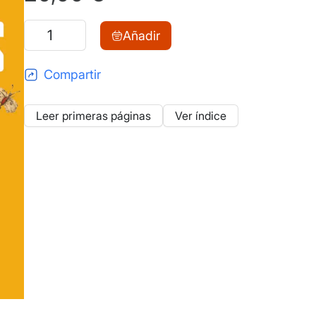
Figurantes
Añadir
cantidad
Compartir
Leer primeras páginas
Ver índice