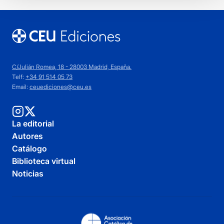
C/Julián Romea, 18 - 28003 Madrid, España.
Telf:
+34 91 514 05 73
Email:
ceuediciones@ceu.es
La editorial
Autores
Catálogo
Biblioteca virtual
Noticias