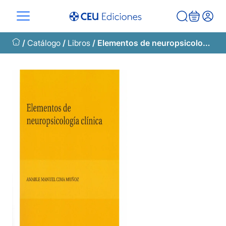
Saltar
al
contenido
/
Catálogo
/
Libros
/ Elementos de neuropsicología clínica