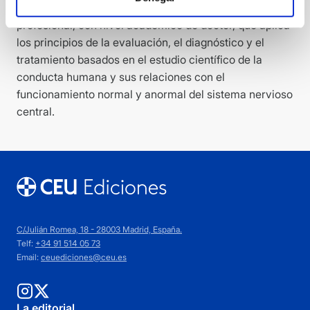
neuropsicólogo clínico como aquel psicólogo
profesional, con nivel académico de doctor, que aplica
los principios de la evaluación, el diagnóstico y el
tratamiento basados en el estudio científico de la
conducta humana y sus relaciones con el
funcionamiento normal y anormal del sistema nervioso
central.
C/Julián Romea, 18 - 28003 Madrid, España.
Telf:
+34 91 514 05 73
Email:
ceuediciones@ceu.es
La editorial