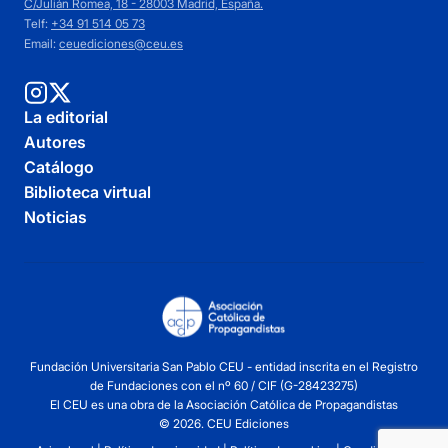
C/Julián Romea, 18 - 28003 Madrid, España.
Telf:
+34 91 514 05 73
Email:
ceuediciones@ceu.es
La editorial
Autores
Catálogo
Biblioteca virtual
Noticias
Fundación Universitaria San Pablo CEU - entidad inscrita en el Registro
de Fundaciones con el nº 60 / CIF (G-28423275)
El CEU es una obra de la Asociación Católica de Propagandistas
© 2026. CEU Ediciones