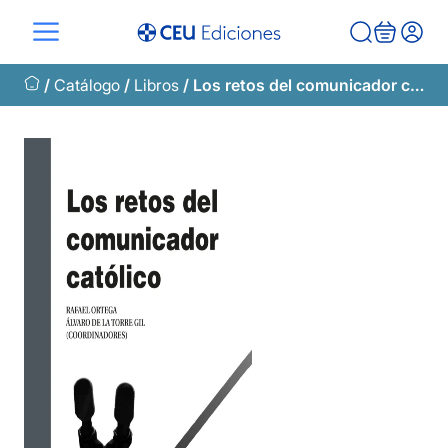
Saltar
al
contenido
/
Catálogo
/
Libros
/ Los retos del comunicador católico