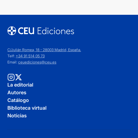
C/Julián Romea, 18 - 28003 Madrid, España.
Telf:
+34 91 514 05 73
Email:
ceuediciones@ceu.es
La editorial
Autores
Catálogo
Biblioteca virtual
Noticias